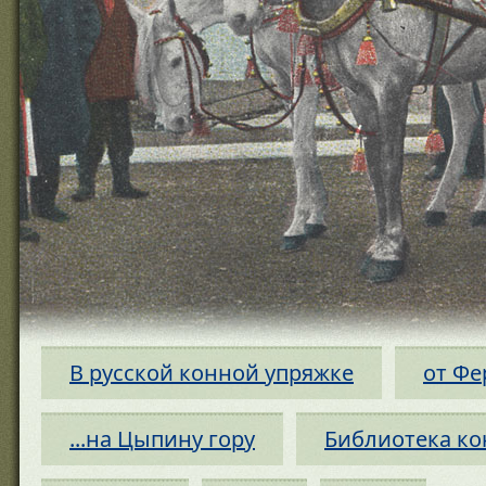
В русской конной упряжке
от Фе
...на Цыпину гору
Библиотека ко