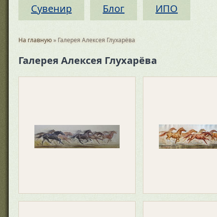
Сувенир
Блог
ИПО
На главную
» Галерея Алексея Глухарёва
Галерея Алексея Глухарёва